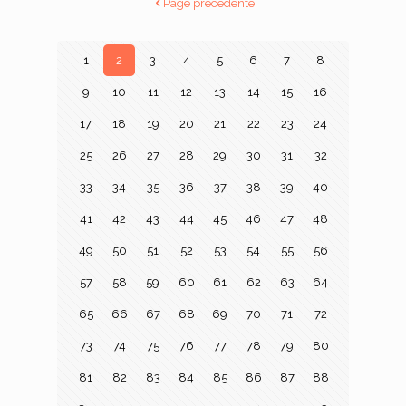
Page précédente
1
2
3
4
5
6
7
8
9
10
11
12
13
14
15
16
17
18
19
20
21
22
23
24
25
26
27
28
29
30
31
32
33
34
35
36
37
38
39
40
41
42
43
44
45
46
47
48
49
50
51
52
53
54
55
56
57
58
59
60
61
62
63
64
65
66
67
68
69
70
71
72
73
74
75
76
77
78
79
80
81
82
83
84
85
86
87
88