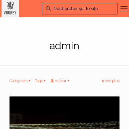
admin
Catégories
Tags
Auteur
Voir plus