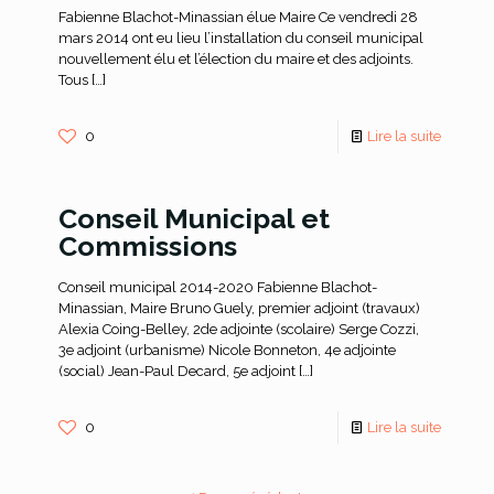
Fabienne Blachot-Minassian élue Maire Ce vendredi 28
mars 2014 ont eu lieu l’installation du conseil municipal
nouvellement élu et l’élection du maire et des adjoints.
Tous
[…]
0
Lire la suite
Conseil Municipal et
Commissions
Conseil municipal 2014-2020 Fabienne Blachot-
Minassian, Maire Bruno Guely, premier adjoint (travaux)
Alexia Coing-Belley, 2de adjointe (scolaire) Serge Cozzi,
3e adjoint (urbanisme) Nicole Bonneton, 4e adjointe
(social) Jean-Paul Decard, 5e adjoint
[…]
0
Lire la suite