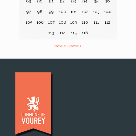
89
90
91
92
93
94
95
96
97
98
99
100
101
102
103
104
105
106
107
108
109
110
111
112
113
114
115
116
Page suivante