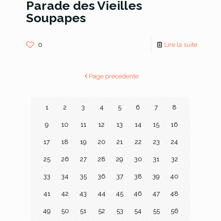
Parade des Vieilles
Soupapes
0
Lire la suite
Page précédente
1
2
3
4
5
6
7
8
9
10
11
12
13
14
15
16
17
18
19
20
21
22
23
24
25
26
27
28
29
30
31
32
33
34
35
36
37
38
39
40
41
42
43
44
45
46
47
48
49
50
51
52
53
54
55
56