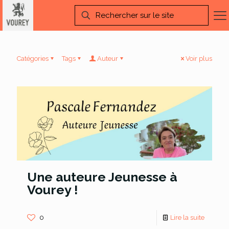
Catégories
Tags
Auteur
Voir plus
Une auteure Jeunesse à
Vourey !
0
Lire la suite