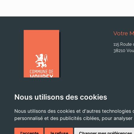
Votre M
115 Route 
38210 Vou
Nous utilisons des cookies
Nous utilisons des cookies et d'autres technologies 
personnalisé et des publicités ciblées, pour analyser
J'accepte
Je refuse
Changer mes préférences
© 2026 - Tous droits ré