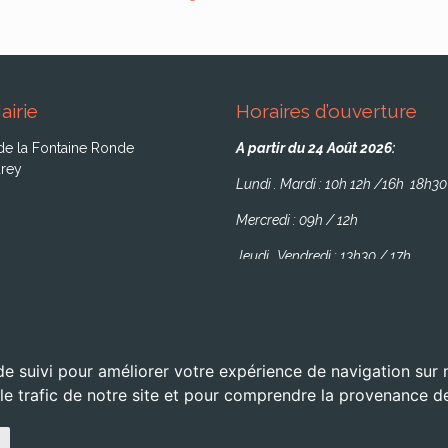
airie
Horaires d’ouverture
de la Fontaine Ronde
A partir du 24 Août 2026:
rey
Lundi . Mardi : 10h 12h /16h 18h30
Mercredi : 09h / 12h
Jeudi . Vendredi : 13h30 / 17h
de suivi pour améliorer votre expérience de navigation sur
 le trafic de notre site et pour comprendre la provenance de
servés -
Mentions légales
- Site réalisé par l'
agence web OXIWIZ située