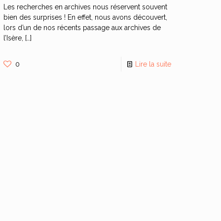
Les recherches en archives nous réservent souvent
bien des surprises ! En effet, nous avons découvert,
lors d’un de nos récents passage aux archives de
l’Isère,
[…]
0
Lire la suite