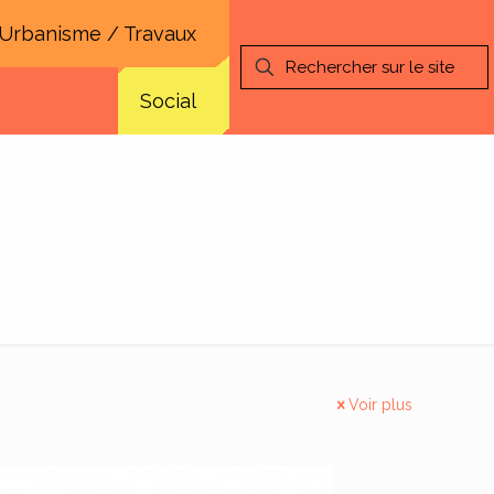
Urbanisme / Travaux
Social
Voir plus