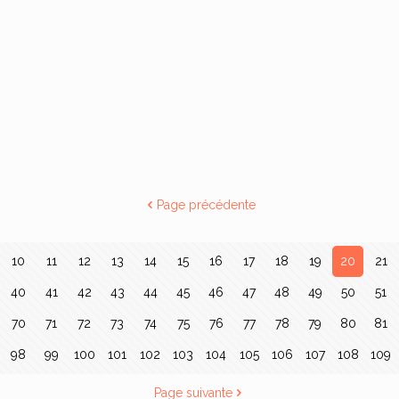
Page précédente
10
11
12
13
14
15
16
17
18
19
20
21
40
41
42
43
44
45
46
47
48
49
50
51
70
71
72
73
74
75
76
77
78
79
80
81
98
99
100
101
102
103
104
105
106
107
108
109
Page suivante