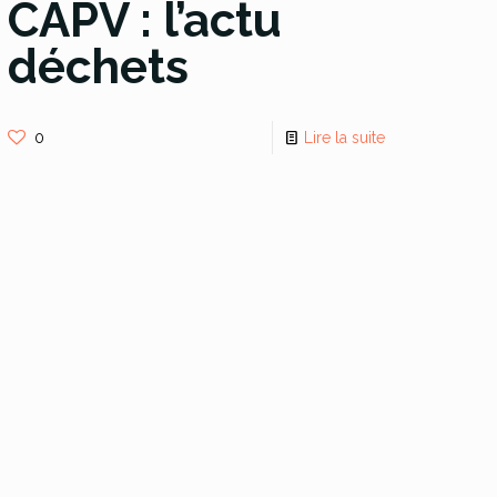
CAPV : l’actu
déchets
0
Lire la suite