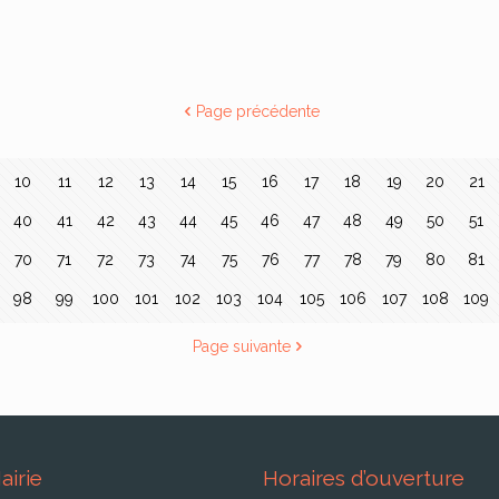
Page précédente
10
11
12
13
14
15
16
17
18
19
20
21
40
41
42
43
44
45
46
47
48
49
50
51
70
71
72
73
74
75
76
77
78
79
80
81
98
99
100
101
102
103
104
105
106
107
108
109
Page suivante
airie
Horaires d’ouverture