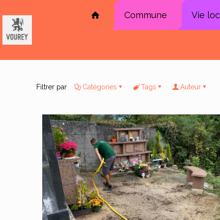
Commune
Vie lo
Filtrer par
Catégories
Tags
Auteur