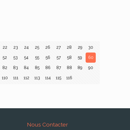
22
23
24
25
26
27
28
29
30
52
53
54
55
56
57
58
59
60
82
83
84
85
86
87
88
89
90
110
111
112
113
114
115
116
Nous Contacter