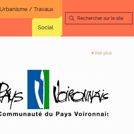
Urbanisme / Travaux
Social
Voir plus