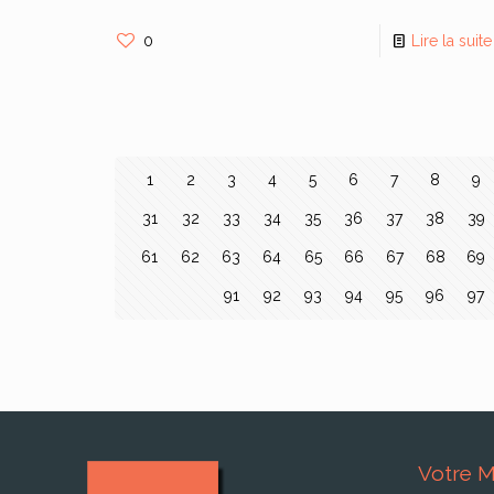
0
Lire la suite
1
2
3
4
5
6
7
8
9
31
32
33
34
35
36
37
38
39
61
62
63
64
65
66
67
68
69
91
92
93
94
95
96
97
Votre M