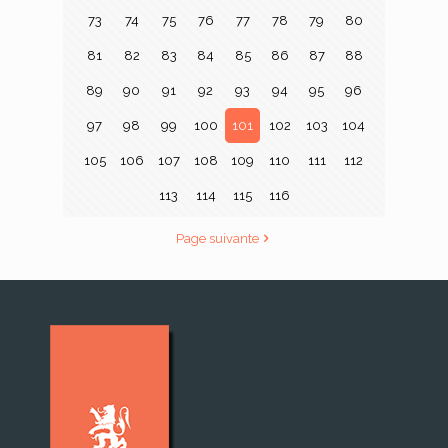
73
74
75
76
77
78
79
80
81
82
83
84
85
86
87
88
89
90
91
92
93
94
95
96
97
98
99
100
101
102
103
104
105
106
107
108
109
110
111
112
113
114
115
116
Page suivante