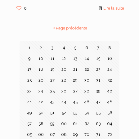
0
Lire la suite
Page précédente
1
2
3
4
5
6
7
8
9
10
11
12
13
14
15
16
17
18
19
20
21
22
23
24
25
26
27
28
29
30
31
32
33
34
35
36
37
38
39
40
41
42
43
44
45
46
47
48
49
50
51
52
53
54
55
56
57
58
59
60
61
62
63
64
65
66
67
68
69
70
71
72