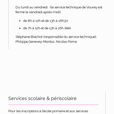
Du lundi au vendredi : (le service technique de Vourey est
fermé le vendredi après-midi)
de 8h à 12h et de 13h à 16h30
de 7h à 12h et de 13h à 16h (été)
Stéphane Blachot (responsable du service technique),
Philippe Genevey-Montaz, Nicolas Poma
Services scolaire & périscolaire
Pour les inscriptions à l’école primaire et aux services