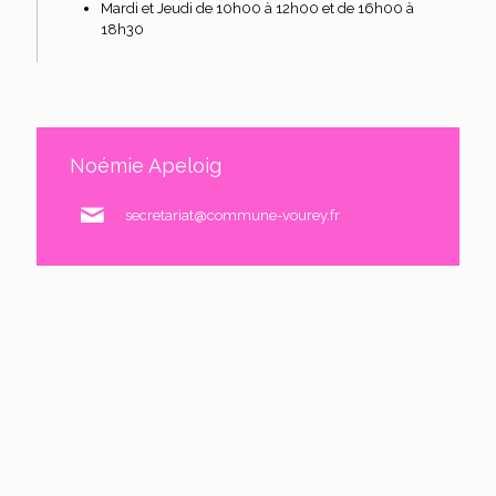
Mardi et Jeudi de 10h00 à 12h00 et de 16h00 à
18h30
Noémie Apeloig
secretariat@commune-vourey.fr