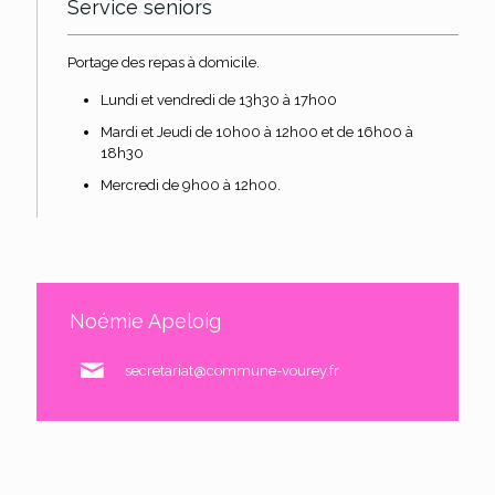
Service seniors
Portage des repas à domicile.
Lundi et vendredi de 13h30 à 17h00
Mardi et Jeudi de 10h00 à 12h00 et de 16h00 à
18h30
Mercredi de 9h00 à 12h00.
Noémie Apeloig
secretariat@commune-vourey.fr