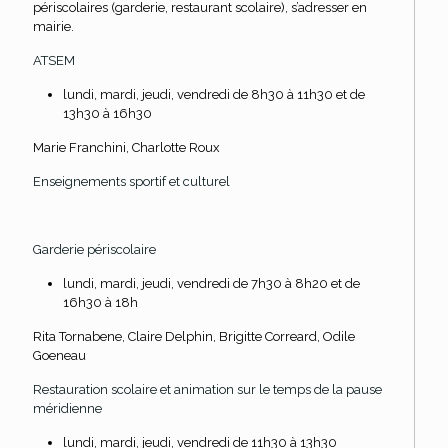
périscolaires (garderie, restaurant scolaire), s’adresser en
mairie.
ATSEM
lundi, mardi, jeudi, vendredi de 8h30 à 11h30 et de
13h30 à 16h30
Marie Franchini, Charlotte Roux
Enseignements sportif et culturel
Garderie périscolaire
lundi, mardi, jeudi, vendredi de 7h30 à 8h20 et de
16h30 à 18h
Rita Tornabene, Claire Delphin, Brigitte Correard, Odile
Goeneau
Restauration scolaire et animation sur le temps de la pause
méridienne
lundi, mardi, jeudi, vendredi de 11h30 à 13h30