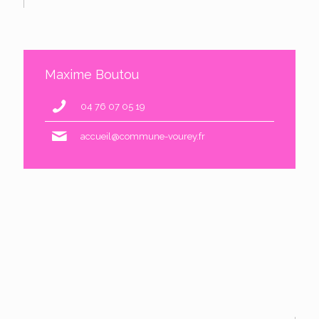
Maxime Boutou
04 76 07 05 19
accueil@commune-vourey.fr