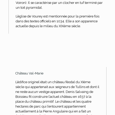
Voiron). Il se caractérise par un clocher en tuf terminé par
un toit pyramidal.
L’église de Vourey est mentionnée pour la première fois
dans des textes officiels en 1034. Elle a son apparence
actuelle depuis le milieu du XIXème siècle.
Château Val-Marie
L’édifice originel était un château féodal du XIème
siècle qui appartenait aux seigneurs de Tullins et dont il
ne reste aucun vestige apparent. Denis Salvaing de
Boissieu fit construire l’actuel château en 1637 à la
place du château primitif. Le château et les quatre
hectares de parc qui l’entourent appartiennent
actuellement à la Pierre Angulaire qui en a fait un