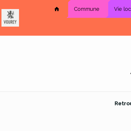
Commune
Vie lo
Retro