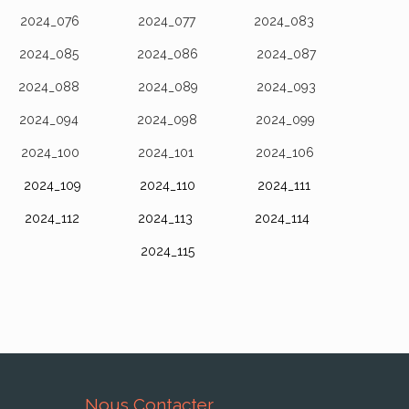
2024_076
2024_077
2024_083
2024_085
2024_086
2024_087
2024_088
2024_089
2024_093
2024_094
2024_098
2024_099
2024_100
2024_101
2024_106
2024_109
2024_110
2024_111
2024_112
2024_113
2024_114
2024_115
Nous Contacter