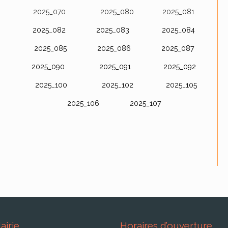
2025_070
2025_0
80
2025_0
81
2025_082
2025_0
83
2025_0
84
2025_085
2025_0
86
2025_0
87
2025_090
2025_091
2025_092
2025_100
2025_1
02
2025_105
2025_106
2025_107
airie
Horaires d’ouverture