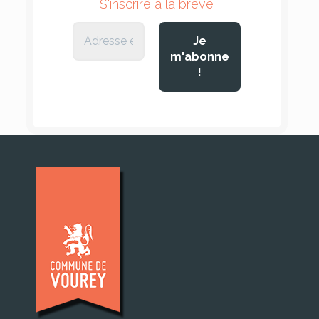
S'inscrire à la brève