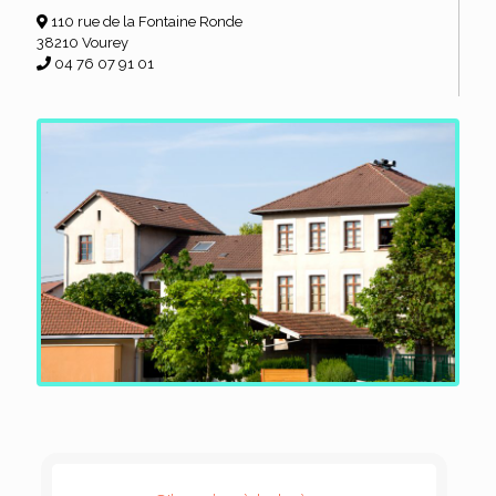
110 rue de la Fontaine Ronde
38210 Vourey
04 76 07 91 01