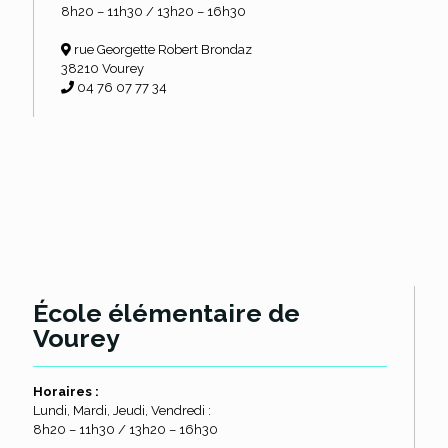
8h20 – 11h30 / 13h20 – 16h30
rue Georgette Robert Brondaz
38210 Vourey
04 76 07 77 34
École élémentaire de
Vourey
Horaires :
Lundi, Mardi, Jeudi, Vendredi :
8h20 – 11h30 / 13h20 – 16h30