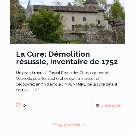
La Cure: Démolition
résussie, inventaire de 1752
Un grand merci à Pascal Frene des Compagnons de
Volvredo pour les recherches qu’il a menées et
découvrez en fin d’article l’INVENTAIRE de la cure datant
de 1752. Un
[…]
0
Lire la suite
Page précédente