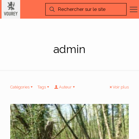
admin
Catégories
Tags
Auteur
Voir plus