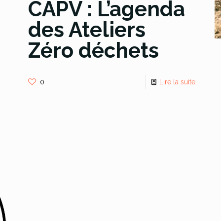
CAPV : L’agenda
des Ateliers
Zéro déchets
0
Lire la suite