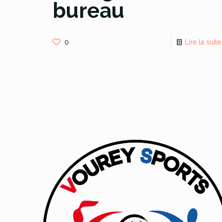
bureau
0
Lire la suite