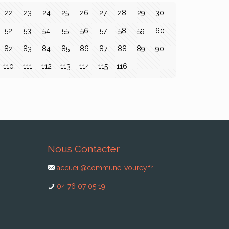
22
23
24
25
26
27
28
29
30
52
53
54
55
56
57
58
59
60
82
83
84
85
86
87
88
89
90
110
111
112
113
114
115
116
Nous Contacter
accueil@commune-vourey.fr
04 76 07 05 19