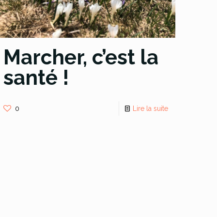
Marcher, c’est la
santé !
0
Lire la suite