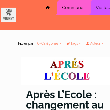
Commune
Vie lo
Filtrer par
Catégories
Tags
Auteur
Après L’Ecole :
changement au