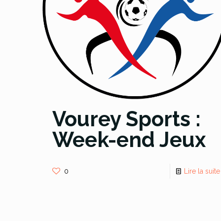
Vourey Sports :
Week-end Jeux
0
Lire la suite