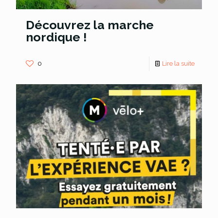
Découvrez la marche
nordique !
0
Lire la suite