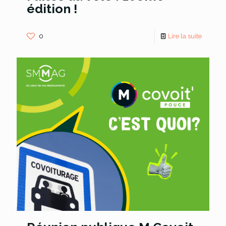
édition !
0
Lire la suite