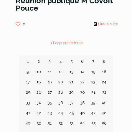
Réunion publique M Covoit
Pouce
0
Lire la suite
Page précédente
1
2
3
4
5
6
7
8
9
10
11
12
13
14
15
16
17
18
19
20
21
22
23
24
25
26
27
28
29
30
31
32
33
34
35
36
37
38
39
40
41
42
43
44
45
46
47
48
49
50
51
52
53
54
55
56