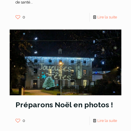
de santé...
0
Lire la suite
Préparons Noël en photos !
0
Lire la suite