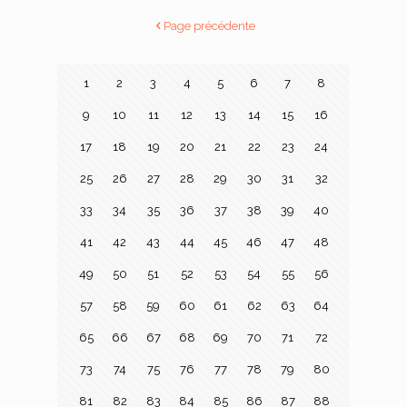
Page précédente
1
2
3
4
5
6
7
8
9
10
11
12
13
14
15
16
17
18
19
20
21
22
23
24
25
26
27
28
29
30
31
32
33
34
35
36
37
38
39
40
41
42
43
44
45
46
47
48
49
50
51
52
53
54
55
56
57
58
59
60
61
62
63
64
65
66
67
68
69
70
71
72
73
74
75
76
77
78
79
80
81
82
83
84
85
86
87
88