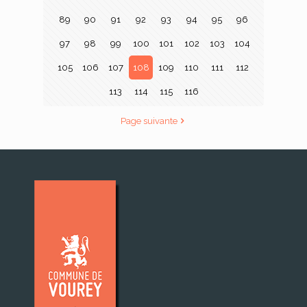
89
90
91
92
93
94
95
96
97
98
99
100
101
102
103
104
105
106
107
108
109
110
111
112
113
114
115
116
Page suivante