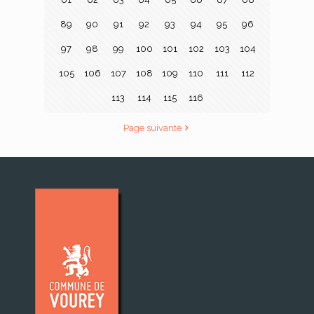
89
90
91
92
93
94
95
96
97
98
99
100
101
102
103
104
105
106
107
108
109
110
111
112
113
114
115
116
Page suivante