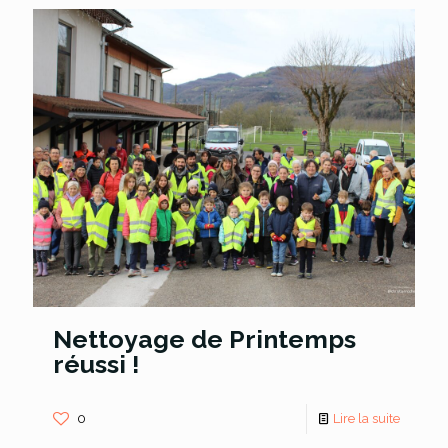
Nettoyage de Printemps
réussi !
0
Lire la suite