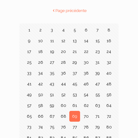
Page précédente
1
2
3
4
5
6
7
8
9
10
11
12
13
14
15
16
17
18
19
20
21
22
23
24
25
26
27
28
29
30
31
32
33
34
35
36
37
38
39
40
41
42
43
44
45
46
47
48
49
50
51
52
53
54
55
56
57
58
59
60
61
62
63
64
65
66
67
68
69
70
71
72
73
74
75
76
77
78
79
80
81
82
83
84
85
86
87
88