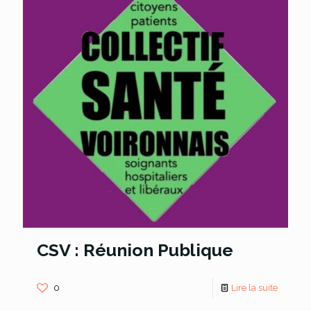
CSV : Réunion Publique
0
Lire la suite