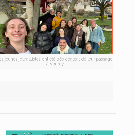
es jeunes journalistes ont été très content de leur passage
à Vourey