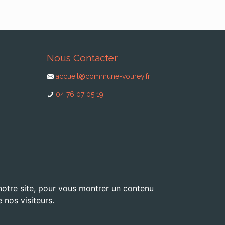
Nous Contacter
accueil@commune-vourey.fr
04 76 07 05 19
 notre site, pour vous montrer un contenu
 nos visiteurs.