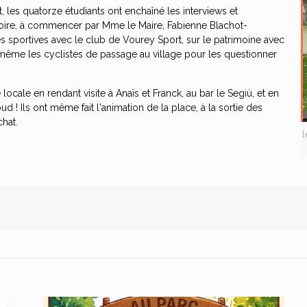
, les quatorze étudiants ont enchaîné les interviews et
ritoire, à commencer par Mme le Maire, Fabienne Blachot-
ives sportives avec le club de Vourey Sport, sur le patrimoine avec
même les cyclistes de passage au village pour les questionner
locale en rendant visite à Anaïs et Franck, au bar le Segiù, et en
 ! Ils ont même fait l'animation de la place, à la sortie des
chat.
l