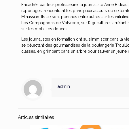
Encadrés par leur professeure, la journaliste Anne Bideault
reportages, rencontrant les principaux acteurs de ce ter
Minassian. Ils se sont penchés entre autres sur les initiat
Les Compagnons de Volvredo, sur l’agriculture… arrêtant 
sur les mobilités douces !
Les journalistes en formation ont su s’immiscer dans la vie 
se délectant des gourmandises de la boulangerie Trouilloud
classes, en grimpant dans un arbre pour sauver un jeune 
admin
Articles similaires