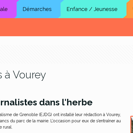
cale
Démarches
Enfance / Jeunesse
s à Vourey
rnalistes dans l'herbe
nalisme de Grenoble (EJDG) ont installé leur rédaction à Vourey,
ancs du parc de la mairie. L’occasion pour eux de s’entraîner au
 rural.