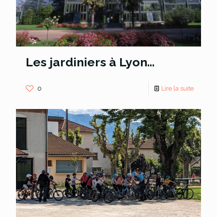
Les jardiniers à Lyon…
0
Lire la suite