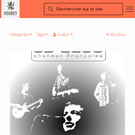
Catégories
Tags
Auteur
Voir plus