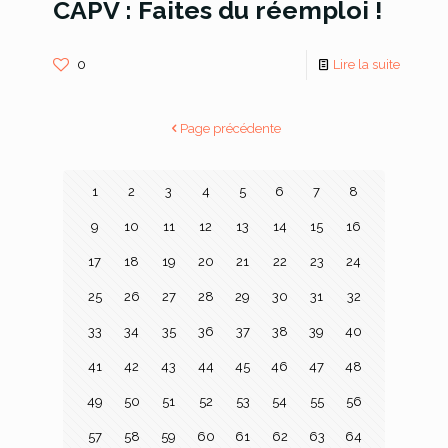
CAPV : Faites du réemploi !
0
Lire la suite
Page précédente
1
2
3
4
5
6
7
8
9
10
11
12
13
14
15
16
17
18
19
20
21
22
23
24
25
26
27
28
29
30
31
32
33
34
35
36
37
38
39
40
41
42
43
44
45
46
47
48
49
50
51
52
53
54
55
56
57
58
59
60
61
62
63
64