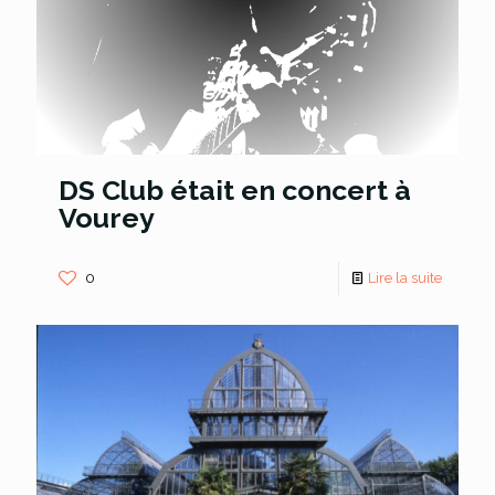
DS Club était en concert à
Vourey
0
Lire la suite