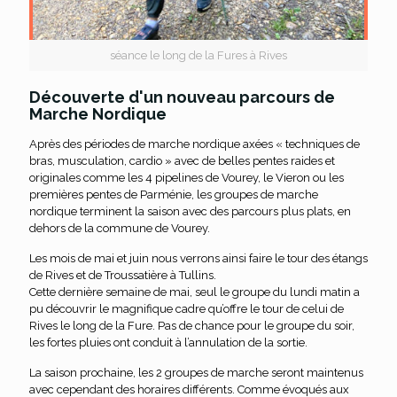
séance le long de la Fures à Rives
Découverte d'un nouveau parcours de
Marche Nordique
Après des périodes de marche nordique axées « techniques de
bras, musculation, cardio » avec de belles pentes raides et
originales comme les 4 pipelines de Vourey, le Vieron ou les
premières pentes de Parménie, les groupes de marche
nordique terminent la saison avec des parcours plus plats, en
dehors de la commune de Vourey.
Les mois de mai et juin nous verrons ainsi faire le tour des étangs
de Rives et de Troussatière à Tullins.
Cette dernière semaine de mai, seul le groupe du lundi matin a
pu découvrir le magnifique cadre qu’offre le tour de celui de
Rives le long de la Fure. Pas de chance pour le groupe du soir,
les fortes pluies ont conduit à l’annulation de la sortie.
La saison prochaine, les 2 groupes de marche seront maintenus
avec cependant des horaires différents. Comme évoqués aux