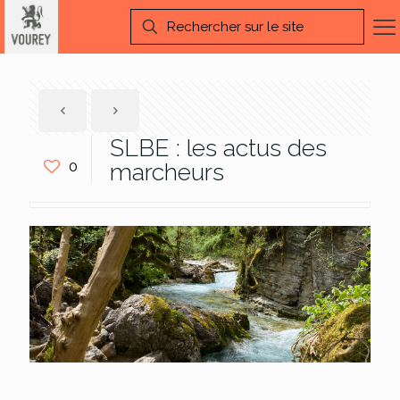
SLBE : les actus des
0
marcheurs