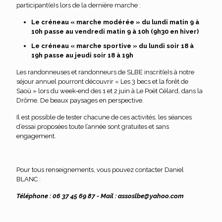
participant(e)s lors de la dernière marche :
Le créneau « marche modérée » du lundi matin 9 à
10h passe au vendredi matin 9 à 10h (9h30 en hiver)
Le créneau « marche sportive » du lundi soir 18 à
19h passe au jeudi soir 18 à 19h
Les randonneuses et randonneurs de SLBE inscrit(e)s à notre
séjour annuel pourront découvrir « Les 3 becs et la forêt de
Saoù » lors du week-end des 1 et 2 juin à Le Poët Célard, dans la
Drôme. De beaux paysages en perspective.
Il est possible de tester chacune de ces activités, les séances
d’essai proposées toute l’année sont gratuites et sans
engagement.
Pour tous renseignements, vous pouvez contacter Daniel
BLANC :
Téléphone : 06 37 45 69 87 - Mail : assoslbe@yahoo.com