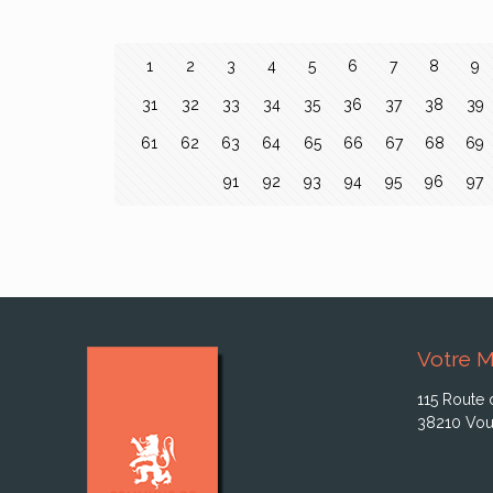
1
2
3
4
5
6
7
8
9
31
32
33
34
35
36
37
38
39
61
62
63
64
65
66
67
68
69
91
92
93
94
95
96
97
Votre M
115 Route 
38210 Vou