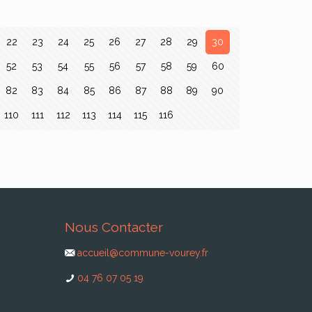
22
23
24
25
26
27
28
29
30
52
53
54
55
56
57
58
59
60
82
83
84
85
86
87
88
89
90
110
111
112
113
114
115
116
Nous Contacter
accueil@commune-vourey.fr
04 76 07 05 19