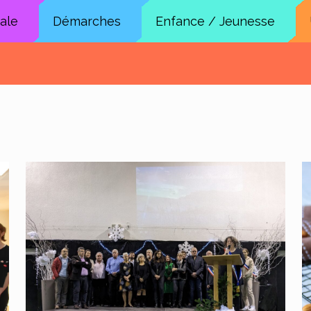
cale
Démarches
Enfance / Jeunesse