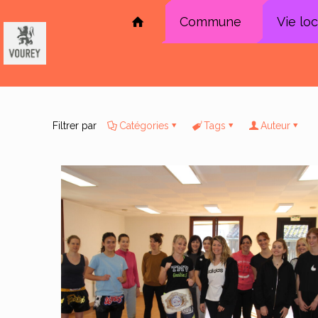
Commune
Vie lo
Filtrer par
Catégories
Tags
Auteur