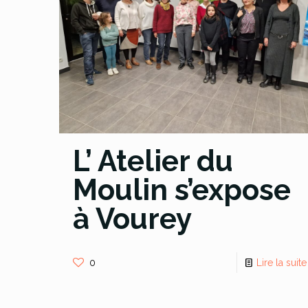
L’ Atelier du
Moulin s’expose
à Vourey
0
Lire la suite