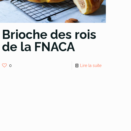
Brioche des rois
de la FNACA
0
Lire la suite