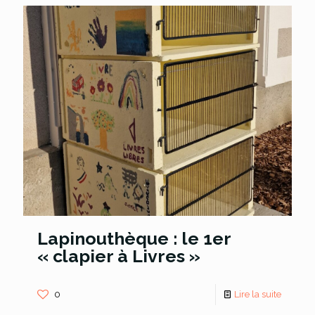
Lapinouthèque : le 1er
« clapier à Livres »
0
Lire la suite