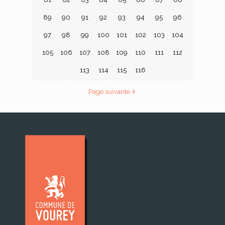
89
90
91
92
93
94
95
96
97
98
99
100
101
102
103
104
105
106
107
108
109
110
111
112
113
114
115
116
Page suivante