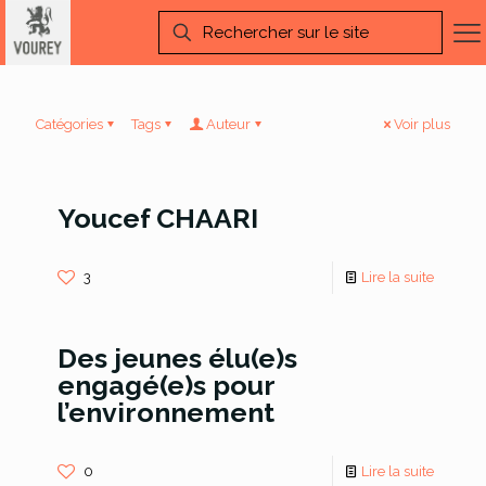
Catégories
Tags
Auteur
Voir plus
Youcef CHAARI
3
Lire la suite
Des jeunes élu(e)s
engagé(e)s pour
l’environnement
0
Lire la suite