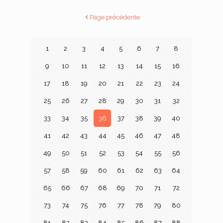
Page précédente
1
2
3
4
5
6
7
8
9
10
11
12
13
14
15
16
17
18
19
20
21
22
23
24
25
26
27
28
29
30
31
32
33
34
35
36
37
38
39
40
41
42
43
44
45
46
47
48
49
50
51
52
53
54
55
56
57
58
59
60
61
62
63
64
65
66
67
68
69
70
71
72
73
74
75
76
77
78
79
80
81
82
83
84
85
86
87
88