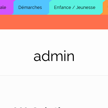
cale
Démarches
Enfance / Jeunesse
admin