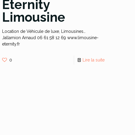
Eternity
Limousine
Location de Véhicule de luxe, Limousines…
Jallamion Arnaud 06 61 58 12 69 www.limousine-
eternity.fr
0
Lire la suite