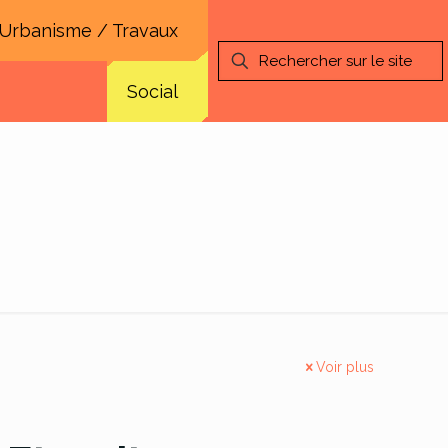
Urbanisme / Travaux
Social
Voir plus