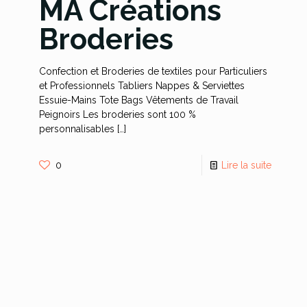
MA Créations
Broderies
Confection et Broderies de textiles pour Particuliers
et Professionnels Tabliers Nappes & Serviettes
Essuie-Mains Tote Bags Vêtements de Travail
Peignoirs Les broderies sont 100 %
personnalisables
[…]
0
Lire la suite