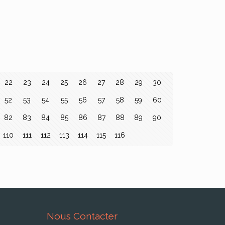
22
23
24
25
26
27
28
29
30
52
53
54
55
56
57
58
59
60
82
83
84
85
86
87
88
89
90
110
111
112
113
114
115
116
Nous Contacter