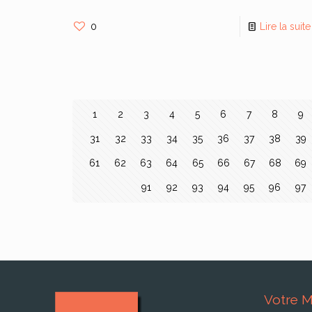
0
Lire la suite
1
2
3
4
5
6
7
8
9
31
32
33
34
35
36
37
38
39
61
62
63
64
65
66
67
68
69
91
92
93
94
95
96
97
Votre M