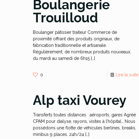
Boulangerie
Trouilloud
Boulanger pâtissier traiteur Commerce de
proximité offrant des produits originaux, de
fabrication traditionnelle et artisanale.
Régulièrement, de nombreux produits nouveaux.
du mardi au samedi de 6h15
[…]
0
Lire la suite
Alp taxi Vourey
Transferts toutes distances : aéroports, gares Agréé
CPAM pour dialyse, rayons, visites à l’hôpital… Nous
possédons une flotte de véhicules berlines, breaks,
minibus 9 places. 24h/24
[…]