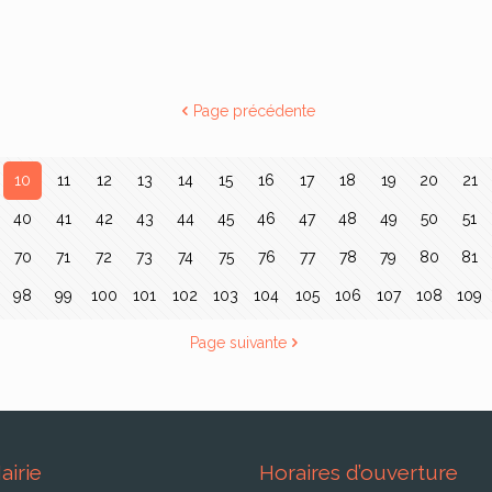
Page précédente
10
11
12
13
14
15
16
17
18
19
20
21
40
41
42
43
44
45
46
47
48
49
50
51
70
71
72
73
74
75
76
77
78
79
80
81
98
99
100
101
102
103
104
105
106
107
108
109
Page suivante
airie
Horaires d’ouverture