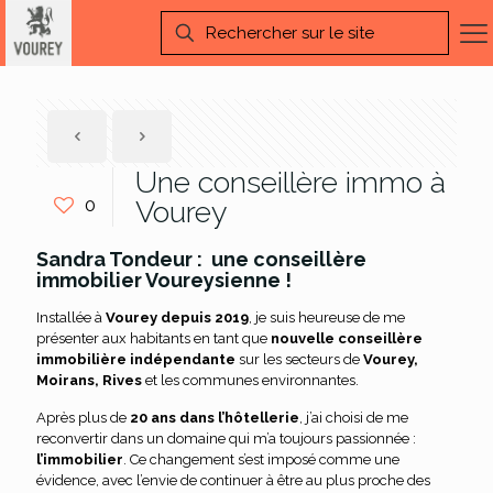
Une conseillère immo à
0
Vourey
Sandra Tondeur : une conseillère
immobilier Voureysienne !
Installée à
Vourey depuis 2019
, je suis heureuse de me
présenter aux habitants en tant que
nouvelle conseillère
immobilière indépendante
sur les secteurs de
Vourey,
Moirans, Rives
et les communes environnantes.
Après plus de
20 ans dans l’hôtellerie
, j’ai choisi de me
reconvertir dans un domaine qui m’a toujours passionnée :
l’immobilier
. Ce changement s’est imposé comme une
évidence, avec l’envie de continuer à être au plus proche des