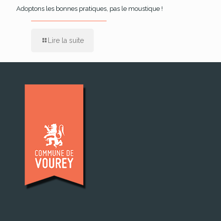
Adoptons les bonnes pratiques, pas le moustique !
Lire la suite