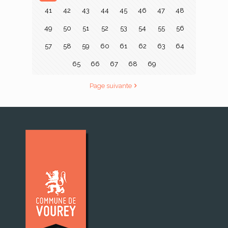
41
42
43
44
45
46
47
48
49
50
51
52
53
54
55
56
57
58
59
60
61
62
63
64
65
66
67
68
69
Page suivante