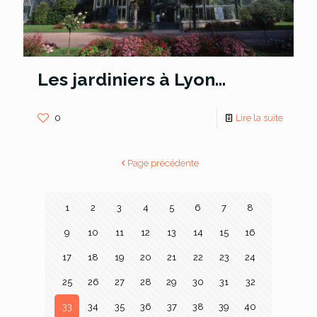
Les jardiniers à Lyon…
0
Lire la suite
Page précédente
1
2
3
4
5
6
7
8
9
10
11
12
13
14
15
16
17
18
19
20
21
22
23
24
25
26
27
28
29
30
31
32
33
34
35
36
37
38
39
40