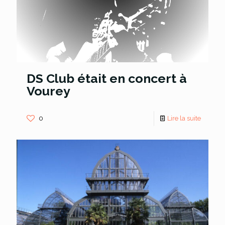
DS Club était en concert à
Vourey
0
Lire la suite