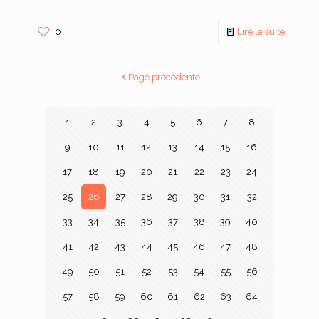
0
Lire la suite
Page précédente
1
2
3
4
5
6
7
8
9
10
11
12
13
14
15
16
17
18
19
20
21
22
23
24
25
26
27
28
29
30
31
32
33
34
35
36
37
38
39
40
41
42
43
44
45
46
47
48
49
50
51
52
53
54
55
56
57
58
59
60
61
62
63
64