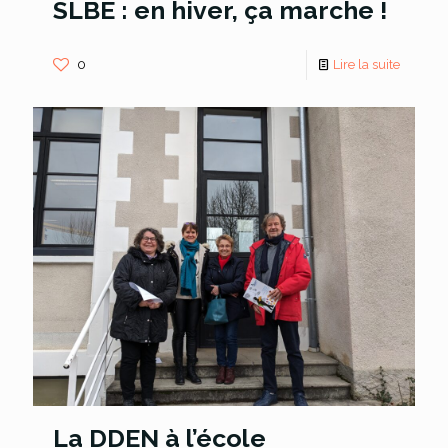
SLBE : en hiver, ça marche !
0
Lire la suite
La DDEN à l’école