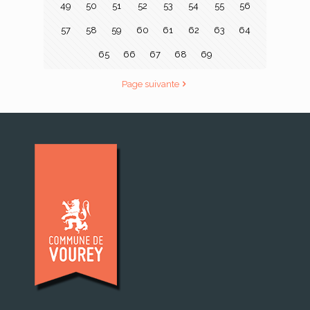
49
50
51
52
53
54
55
56
57
58
59
60
61
62
63
64
65
66
67
68
69
Page suivante