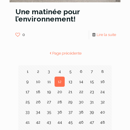
Une matinée pour
l’environnement!
0
Lire la suite
Page précédente
1
2
3
4
5
6
7
8
9
10
11
12
13
14
15
16
17
18
19
20
21
22
23
24
25
26
27
28
29
30
31
32
33
34
35
36
37
38
39
40
41
42
43
44
45
46
47
48