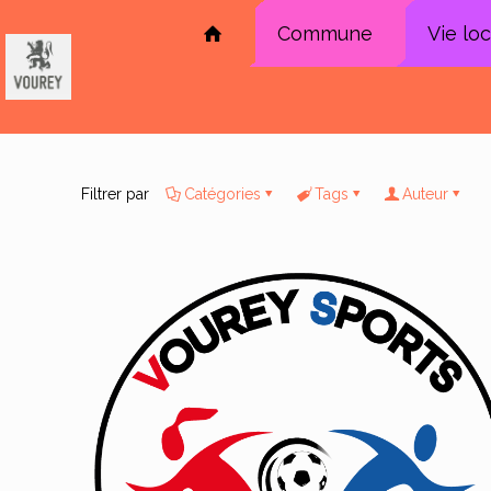
Commune
Vie lo
Filtrer par
Catégories
Tags
Auteur