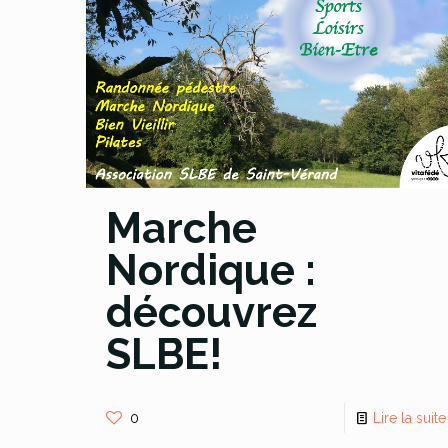
Marche
Nordique :
découvrez
SLBE!
0
Lire la suite