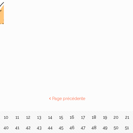
Page précédente
10
11
12
13
14
15
16
17
18
19
20
21
40
41
42
43
44
45
46
47
48
49
50
51