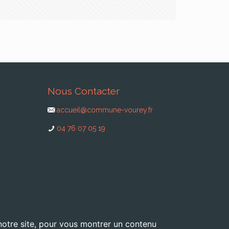
Nous Contacter
accueil@commune-vourey.fr
04 76 07 05 19
 notre site, pour vous montrer un contenu