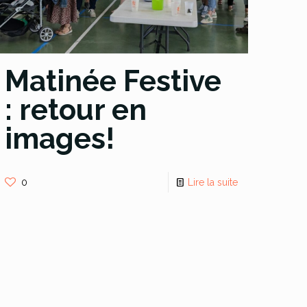
Matinée Festive
: retour en
images!
0
Lire la suite