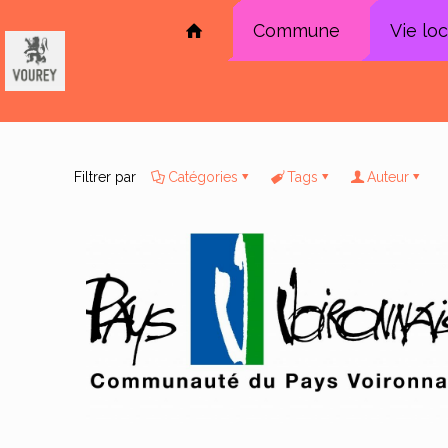
Commune
Vie lo
Filtrer par
Catégories
Tags
Auteur