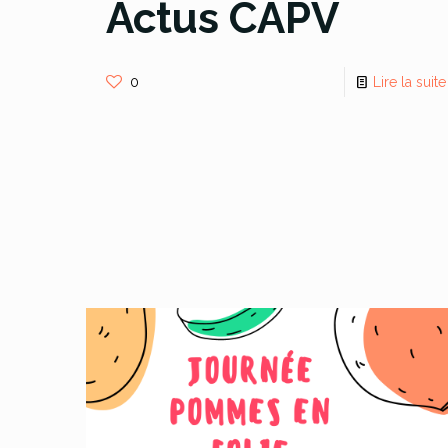
Actus CAPV
0
Lire la suite