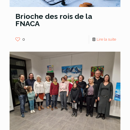
Brioche des rois de la
FNACA
0
Lire la suite