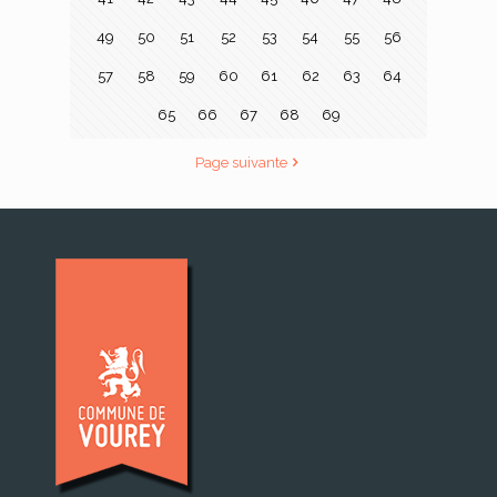
49
50
51
52
53
54
55
56
57
58
59
60
61
62
63
64
65
66
67
68
69
Page suivante