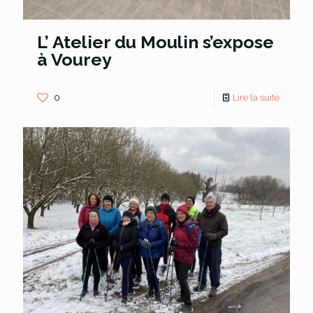
L’ Atelier du Moulin s’expose
à Vourey
0
Lire la suite