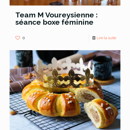
Team M Voureysienne :
séance boxe féminine
0
Lire la suite