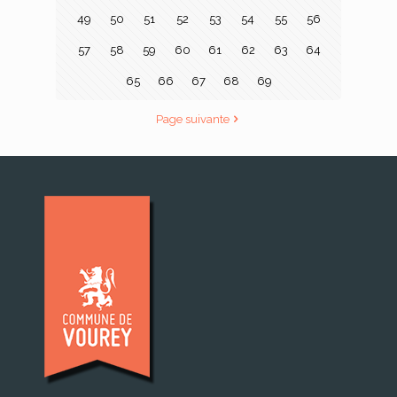
49
50
51
52
53
54
55
56
57
58
59
60
61
62
63
64
65
66
67
68
69
Page suivante