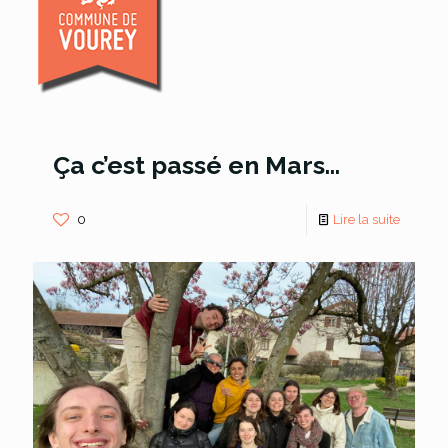
Ça c’est passé en Mars…
0
Lire la suite