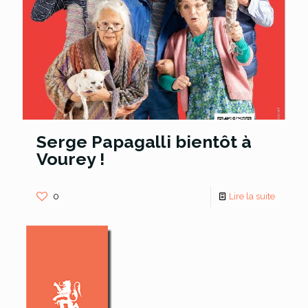
Serge Papagalli bientôt à
Vourey !
0
Lire la suite