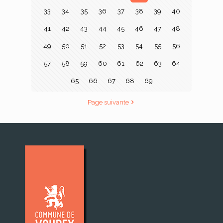
33
34
35
36
37
38
39
40
41
42
43
44
45
46
47
48
49
50
51
52
53
54
55
56
57
58
59
60
61
62
63
64
65
66
67
68
69
Page suivante