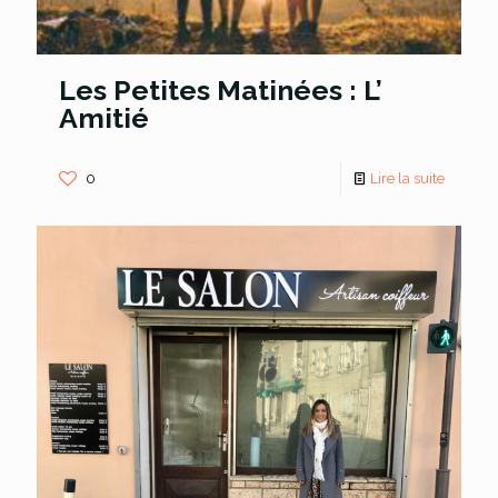
Les Petites Matinées : L’
Amitié
0
Lire la suite