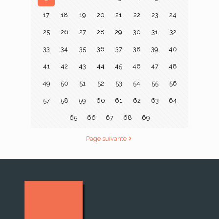
17
18
19
20
21
22
23
24
25
26
27
28
29
30
31
32
33
34
35
36
37
38
39
40
41
42
43
44
45
46
47
48
49
50
51
52
53
54
55
56
57
58
59
60
61
62
63
64
65
66
67
68
69
Page suivante