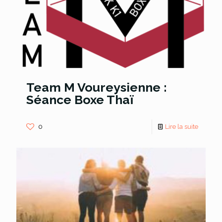
Team M Voureysienne :
Séance Boxe Thaï
0
Lire la suite