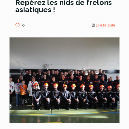
Repérez les nids de frelons
asiatiques !
0
Lire la suite