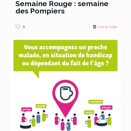
Semaine Rouge : semaine
des Pompiers
0
Lire la suite