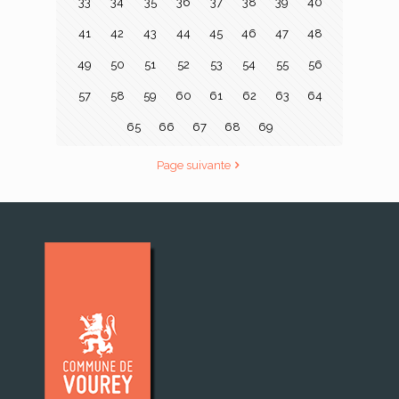
33
34
35
36
37
38
39
40
41
42
43
44
45
46
47
48
49
50
51
52
53
54
55
56
57
58
59
60
61
62
63
64
65
66
67
68
69
Page suivante