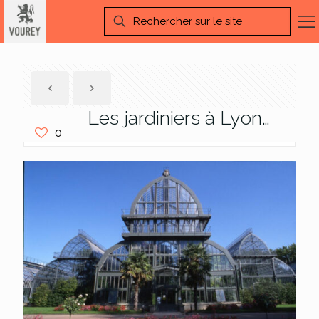
Les jardiniers à Lyon…
0