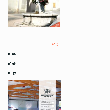
2019
n° 99
n° 98
n° 97