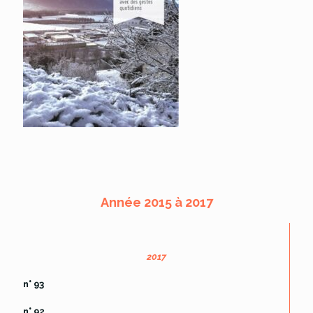
Année 2015 à 2017
2017
n° 93
n° 92