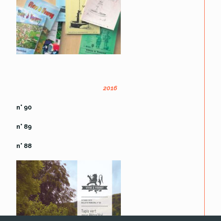
2016
n° 90
n° 89
n° 88