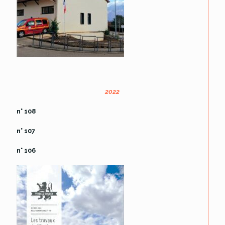
2022
n° 108
n° 107
n° 106