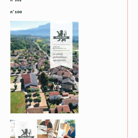
n° 100