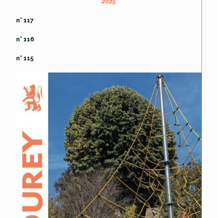
2025
n° 117
n° 116
n° 115