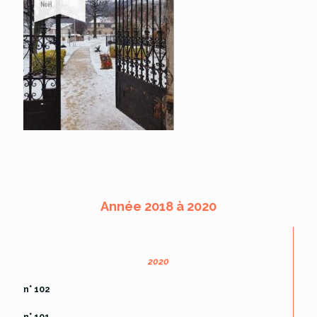
Année 2018 à 2020
2020
n° 102
n° 101