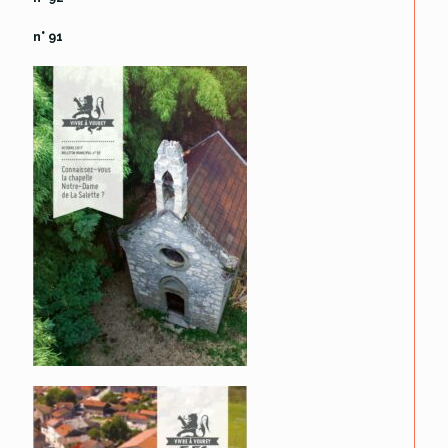
n° 91