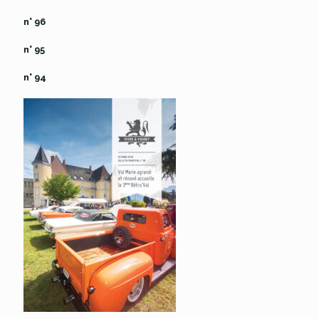
n° 96
n° 95
n° 94