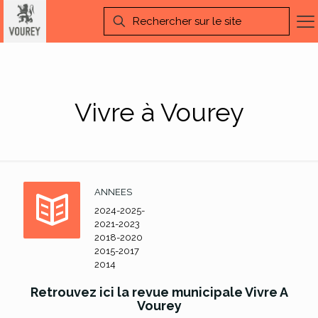
Vivre à Vourey
ANNEES
2024-2025-
2021-2023
2018-2020
2015-2017
2014
Retrouvez ici la revue municipale Vivre A
Vourey