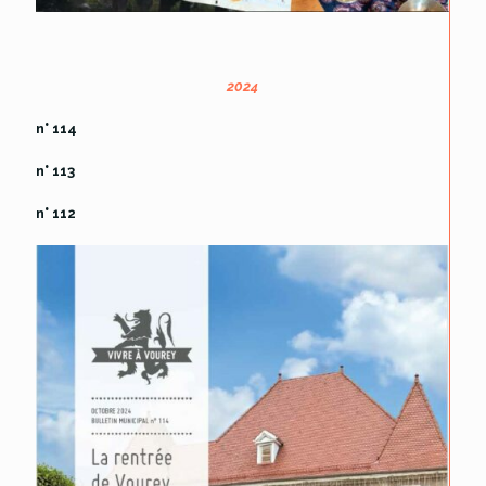
2024
n° 114
n° 113
n° 112