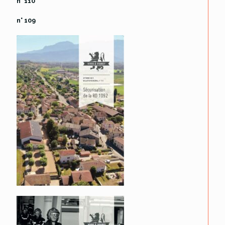
n° 110
n° 109