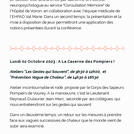
neuropsychologue au service "Consultation Mémoire" de
l'hôpital de Voiron, en collaboration avec l'équipe médicale de
l'EHPAD Val Marie. Dans un second temps, la présentation et la
mise à disposition de jeux permettront une application des
notions présentées durant la conférence.
Lundi 02 Octobre 2023 : A La Caserne des Pompiers !
Ateliers "Les Gestes qui Sauvent", de 9h30 à 12h00, et
"Prévention Vague de Chaleur", de 14h30 à 16h30
Atelier incontournable et rodé, proposé par le Corps des Sapeurs
Pompiers de Vourey. A la manœuvre, c'est le Lieutenant
Reynaud-Dulaurier Jean-Marc, secondé par ses collègues, qui
nous entretiendront sur les gestes qui sauvent.
Dans un deuxième temps, un retour sur les mesures à prendre
face aux vagues successives de chaleur que le monde vient de
subir sera examiné.