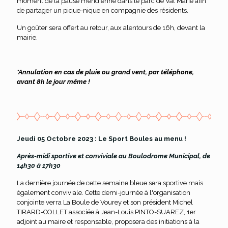
moment de la pause méridienne dans le parc de Val Marie afin
de partager un pique-nique en compagnie des résidents.
Un goûter sera offert au retour, aux alentours de 16h, devant la
mairie.
*Annulation en cas de pluie ou grand vent, par téléphone,
avant 8h le jour même !
Jeudi 05 Octobre 2023 : Le Sport Boules au menu !
Après-midi sportive et
conviviale
au Boulodrome Municipal, de
14h30 à 17h30
La dernière journée de cette semaine bleue sera sportive mais
également conviviale. Cette demi-journée à l'organisation
conjointe verra La Boule de Vourey et son président Michel
TIRARD-COLLET associée à Jean-Louis PINTO-SUAREZ, 1er
adjoint au maire et responsable, proposera des initiations à la