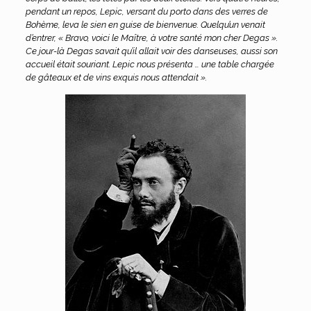
pendant un repos, Lepic, versant du porto dans des verres de
Bohème, leva le sien en guise de bienvenue. Quelqu’un venait
d’entrer, « Bravo, voici le Maître, à votre santé mon cher Degas ».
Ce jour-là Degas savait qu’il allait voir des danseuses, aussi son
accueil était souriant. Lepic nous présenta … une table chargée
de gâteaux et de vins exquis nous attendait ».