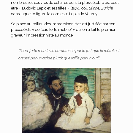
nombreuses œuvres de celui-ci, dont la plus célèbre est peut-
être « Ludovic Lepic et ses filles » (
1870, coll. Bührle, Zurich
)
dans laquelle figure la comtesse Lepic de Vourey.
Sa place au milieu des impressionnistes est justifiée par son
procédé dit « de l’eau forte mobile* » qui en a fait le premier
graveur impressionniste au monde.
*L’eau-forte mobile se caractérise par le fait que le métal est
creusé par un acide plutôt que taillé par un outil.