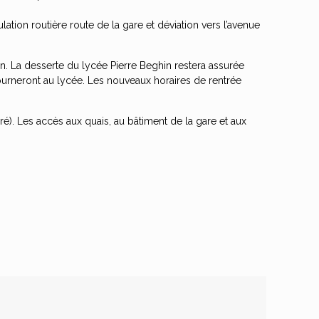
ation routière route de la gare et déviation vers l’avenue
n. La desserte du lycée Pierre Beghin restera assurée
tourneront au lycée. Les nouveaux horaires de rentrée
é). Les accès aux quais, au bâtiment de la gare et aux