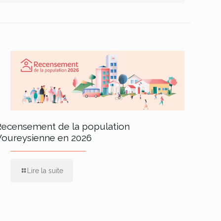
Recensement de la population
Voureysienne en 2026
Lire la suite