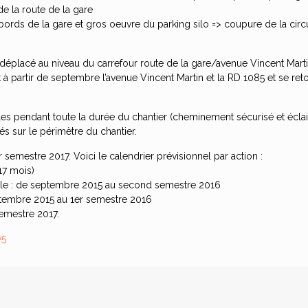
e la route de la gare
bords de la gare et gros oeuvre du parking silo => coupure de la circul
déplacé au niveau du carrefour route de la gare/avenue Vincent Marti
à partir de septembre l’avenue Vincent Martin et la RD 1085 et se re
les pendant toute la durée du chantier (cheminement sécurisé et éclair
s sur le périmètre du chantier.
 semestre 2017. Voici le calendrier prévisionnel par action :
(17 mois)
odale : de septembre 2015 au second semestre 2016
ptembre 2015 au 1er semestre 2016
 semestre 2017.
v5