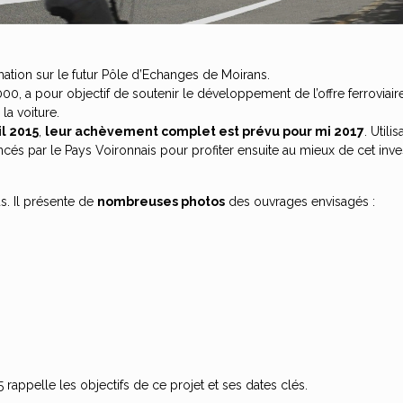
mation sur le futur Pôle d’Echanges de Moirans.
 a pour objectif de soutenir le développement de l’offre ferroviaire e
 la voiture.
l 2015
,
leur achèvement complet est prévu pour mi 2017
. Util
és par le Pays Voironnais pour profiter ensuite au mieux de cet inves
s. Il présente de
nombreuses photos
des ouvrages envisagés :
5 rappelle les objectifs de ce projet et ses dates clés.