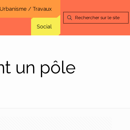
Urbanisme / Travaux
Social
nt un pôle