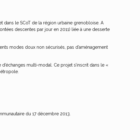
t dans le SCoT de la région urbaine grenobloise. A
ontées descentes par jour en 2011) liée à une desserte
nements modes doux non sécurisés, pas d’aménagement
 d’échanges multi-modal. Ce projet s’inscrit dans le «
Métropole.
communautaire du 17 décembre 2013.