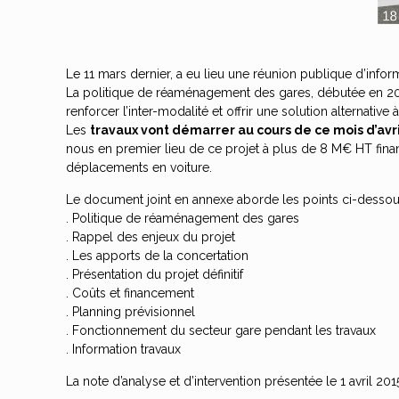
Le 11 mars dernier, a eu lieu une réunion publique d’infor
La politique de réaménagement des gares, débutée en 2000,
renforcer l’inter-modalité et offrir une solution alternative à
Les
travaux vont démarrer au cours de ce mois d’avri
nous en premier lieu de ce projet à plus de 8 M€ HT financ
déplacements en voiture.
Le document joint en annexe aborde les points ci-dessou
. Politique de réaménagement des gares
. Rappel des enjeux du projet
. Les apports de la concertation
. Présentation du projet définitif
. Coûts et financement
. Planning prévisionnel
. Fonctionnement du secteur gare pendant les travaux
. Information travaux
La note d’analyse et d’intervention présentée le 1 avril 201