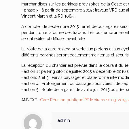
marchandises sur les parkings provisoires de la Coste et d
• phase 3 : à partir de septembre 2015 : travaux VRD aux a
Vincent Martin et la RD 1085.
A compter de septembre 2015, l’arrêt de bus «gare» sera 
pendant toute la durée des travaux. Les bus emprunteront 
seront édités et diffusés avant l’été.
La route de la gare restera ouverte aux piétons et aux cyc
différents parkings seront également maintenus et sécurisé
La réception du chantier est prévue dans le courant du 1er
• action 1 : parking silo : de juillet 2015 à décembre 2016 
• actions 2 et 3 : Parvis paysager et plate-forme interm
• action 4 : Prolongement du passage sous voies : de se
• action 5 : Route de la gare : de avril à juin 2015 puis 1er
ANNEXE :
Gare Réunion publique PE Moirans 11-03-2015 
admin