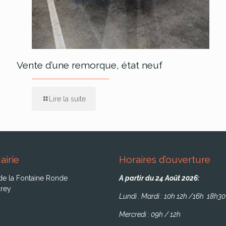
Vente d’une remorque, état neuf
Lire la suite
airie
Horaires d’ouverture
de la Fontaine Ronde
A partir du 24 Août 2026:
rey
Lundi . Mardi : 10h 12h /16h 18h30
Mercredi : 09h / 12h