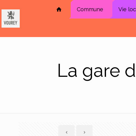
Commune
Vie lo
La gare d