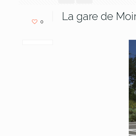
La gare de Moi
0