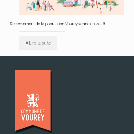
Recensement de la population Voureysienne en 2026
Lire la suite