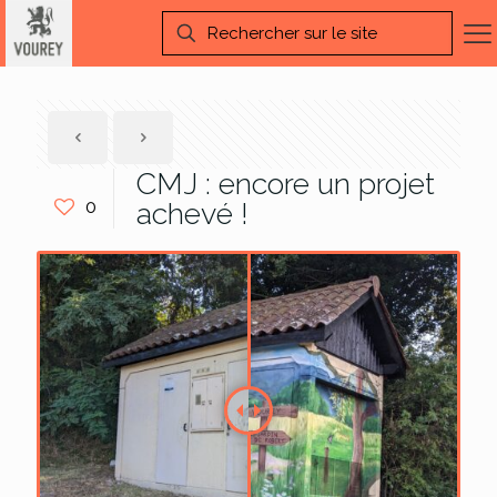
CMJ : encore un projet
0
achevé !