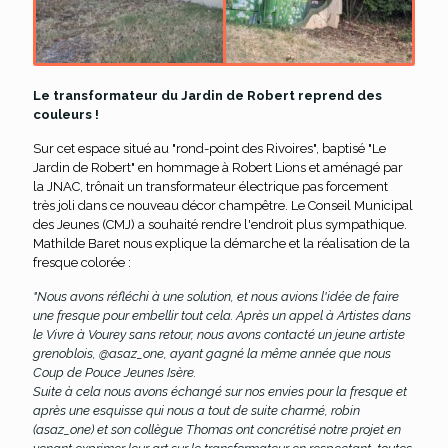
Le transformateur du Jardin de Robert reprend des
couleurs !
Sur cet espace situé au "rond-point des Rivoires", baptisé "Le
Jardin de Robert" en hommage à Robert Lions et aménagé par
la JNAC, trônait un transformateur électrique pas forcement
très joli dans ce nouveau décor champêtre. Le Conseil Municipal
des Jeunes (CMJ) a souhaité rendre l'endroit plus sympathique.
Mathilde Baret nous explique la démarche et la réalisation de la
fresque colorée :
"Nous avons réfléchi à une solution, et nous avions l'idée de faire
une fresque pour embellir tout cela. Après un appel à Artistes dans
le Vivre à Vourey sans retour, nous avons contacté un jeune artiste
grenoblois, @asaz_one, ayant gagné la même année que nous
Coup de Pouce Jeunes Isère.
Suite à cela nous avons échangé sur nos envies pour la fresque et
après une esquisse qui nous a tout de suite charmé, robin
(asaz_one) et son collègue Thomas ont concrétisé notre projet en