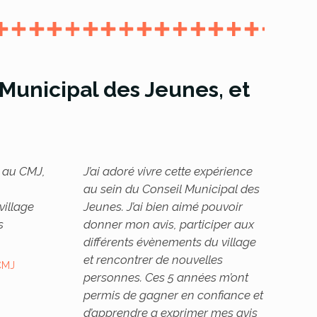
unicipal des Jeunes, et
t au CMJ,
J’ai adoré vivre cette expérience
au sein du Conseil Municipal des
village
Jeunes. J’ai bien aimé pouvoir
s
donner mon avis, participer aux
différents évènements du village
et rencontrer de nouvelles
CMJ
personnes. Ces 5 années m’ont
permis de gagner en confiance et
d’apprendre a exprimer mes avis