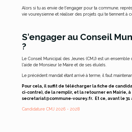
Alors si tu as envie de t'engager pour ta commune, représe
vie voureysienne et réaliser des projets qui te tiennent à c
S'engager au Conseil Mun
?
Le Conseil Municipal des Jeunes (CMJ) est un ensemble d
l'aide de Monsieur le Maire et de ses élu(e)s.
Le précédent mandat étant arrivé à terme, il faut maintenan
Pour cela, il suffit de télécharger la fiche de candid
ci-contre), de la remplir, et la retourner en Mairie, à
secretariat@commune-vourey.fr.
Et ce, avant le 31
Candidature CMJ 2026 - 2028