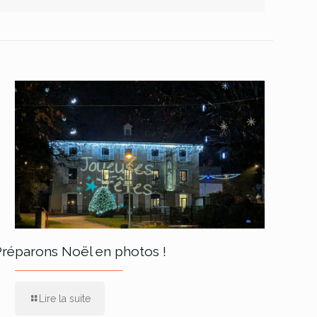
Préparons Noël en photos !
Lire la suite