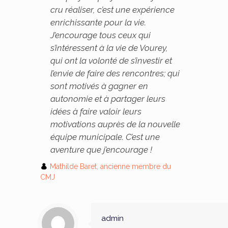
cru réaliser, c’est une expérience
enrichissante pour la vie.
J’encourage tous ceux qui
s’intéressent à la vie de Vourey,
qui ont la volonté de s’investir et
l’envie de faire des rencontres; qui
sont motivés à gagner en
autonomie et à partager leurs
idées à faire valoir leurs
motivations auprès de la nouvelle
équipe municipale. C’est une
aventure que j’encourage !
Mathilde Baret, ancienne membre du
CMJ
admin