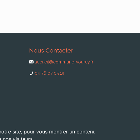
Nous Contacter
accueil@commune-vourey.fr
04 76 07 05 19
 notre site, pour vous montrer un contenu
 nos visiteurs.