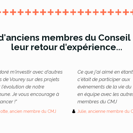
'anciens membres du Conseil M
leur retour d'expérience...
doré m'investir avec d'autres
Ce que j'ai aimé en étan
s de Vourey sur des projets
c'était de participer aux
 l'évolution de notre
évènements de la vie du 
ne. Je vous encourage à
en équipe avec les autre
ancer !"
membres du CMJ
 Cotte, ancien membre du CMJ
Julie, ancienne membre du 