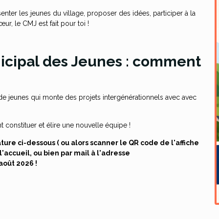
nter les jeunes du village, proposer des idées, participer à la
œur, le CMJ est fait pour toi !
icipal des Jeunes : comment
e jeunes qui monte des projets intergénérationnels avec avec
t constituer et élire une nouvelle équipe !
ature ci-dessous ( ou alors scanner le QR code de l'affiche
 l'accueil, ou bien par mail à l'adresse
 août 2026 !