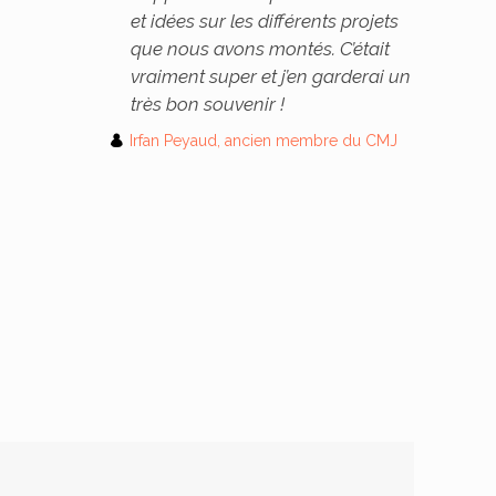
et idées sur les différents projets
que nous avons montés. C’était
vraiment super et j’en garderai un
très bon souvenir !
Irfan Peyaud, ancien membre du CMJ