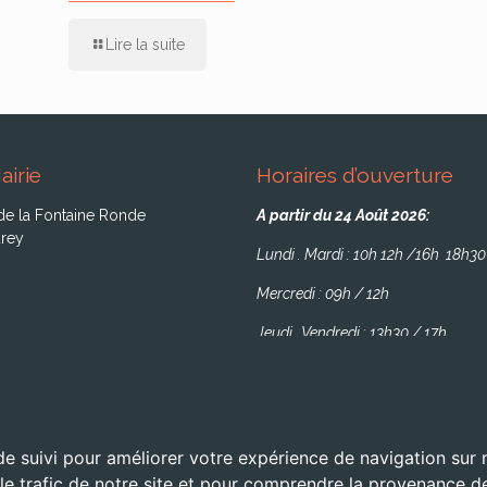
Lire la suite
airie
Horaires d’ouverture
de la Fontaine Ronde
A partir du 24 Août 2026:
rey
Lundi . Mardi : 10h 12h /16h 18h30
Mercredi : 09h / 12h
Jeudi . Vendredi : 13h30 / 17h
de suivi pour améliorer votre expérience de navigation sur
 le trafic de notre site et pour comprendre la provenance de