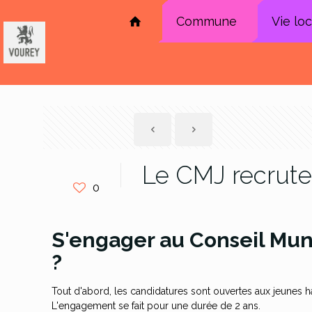
Commune
Vie lo
Le CMJ recrute
0
S'engager au Conseil Muni
?
Tout d'abord, les candidatures sont ouvertes aux jeunes ha
L'engagement se fait pour une durée de 2 ans.