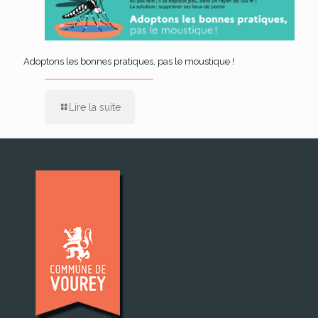
Adoptons les bonnes pratiques, pas le moustique !
Lire la suite