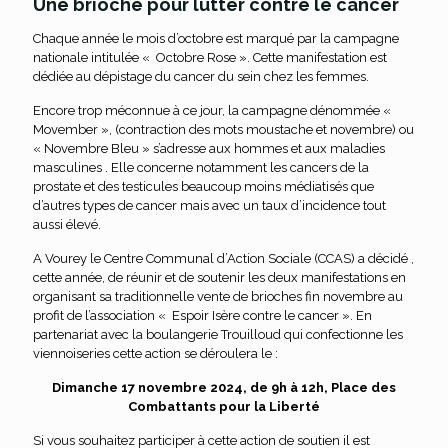
Une brioche pour lutter contre le cancer
Chaque année le mois d’octobre est marqué par la campagne
nationale intitulée « Octobre Rose ». Cette manifestation est
dédiée au dépistage du cancer du sein chez les femmes.
Encore trop méconnue à ce jour, la campagne dénommée «
Movember », (contraction des mots moustache et novembre) ou
« Novembre Bleu » s’adresse aux hommes et aux maladies
masculines . Elle concerne notamment les cancers de la
prostate et des testicules beaucoup moins médiatisés que
d’autres types de cancer mais avec un taux d’incidence tout
aussi élevé.
A Vourey le Centre Communal d’Action Sociale (CCAS) a décidé ,
cette année, de réunir et de soutenir les deux manifestations en
organisant sa traditionnelle vente de brioches fin novembre au
profit de l’association « Espoir Isère contre le cancer ». En
partenariat avec la boulangerie Trouilloud qui confectionne les
viennoiseries cette action se déroulera le :
Dimanche 17 novembre 2024, de 9h à 12h, Place des
Combattants pour la Liberté
Si vous souhaitez participer à cette action de soutien il est