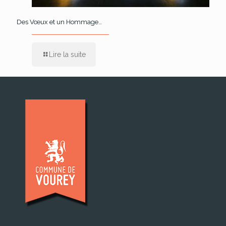
Des Vœux et un Hommage…
Lire la suite