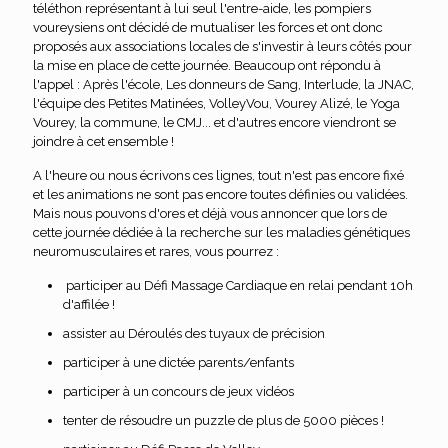
téléthon représentant à lui seul l'entre-aide, les pompiers
voureysiens ont décidé de mutualiser les forces et ont donc
proposés aux associations locales de s'investir à leurs côtés pour
la mise en place de cette journée. Beaucoup ont répondu à
l'appel : Après l'école, Les donneurs de Sang, Interlude, la JNAC,
l'équipe des Petites Matinées, VolleyVou, Vourey Alizé, le Yoga
Vourey, la commune, le CMJ... et d'autres encore viendront se
joindre à cet ensemble !
A l'heure ou nous écrivons ces lignes, tout n'est pas encore fixé
et les animations ne sont pas encore toutes définies ou validées.
Mais nous pouvons d'ores et déjà vous annoncer que lors de
cette journée dédiée à la recherche sur les maladies génétiques
neuromusculaires et rares, vous pourrez :
participer au Défi Massage Cardiaque en relai pendant 10h
d'affilée !
assister au Déroulés des tuyaux de précision
participer à une dictée parents/enfants
participer à un concours de jeux vidéos
tenter de résoudre un puzzle de plus de 5000 pièces !