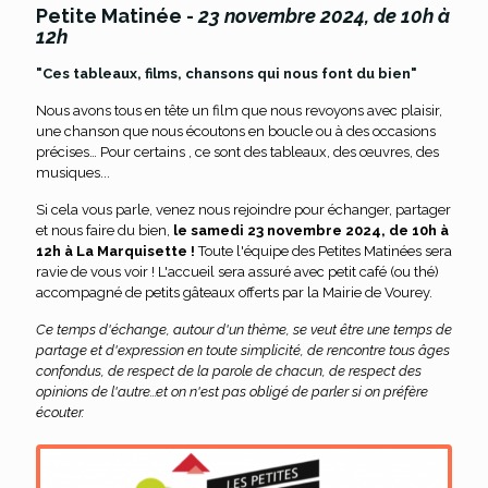
Petite Matinée -
23 novembre 2024, de 10h à
12h
"Ces tableaux, films, chansons qui nous font du bien"
Nous avons tous en tête un film que nous revoyons avec plaisir,
une chanson que nous écoutons en boucle ou à des occasions
précises… Pour certains , ce sont des tableaux, des œuvres, des
musiques...
Si cela vous parle, venez nous rejoindre pour échanger, partager
et nous faire du bien,
le samedi 23 novembre 2024, de 10h à
12h à La Marquisette !
Toute l'équipe des Petites Matinées sera
ravie de vous voir ! L'accueil sera assuré avec petit café (ou thé)
accompagné de petits gâteaux offerts par la Mairie de Vourey.
Ce temps d'échange, autour d'un thème, se veut être une temps de
partage et d'expression en toute simplicité, de rencontre tous âges
confondus, de respect de la parole de chacun, de respect des
opinions de l'autre...et on n'est pas obligé de parler si on préfère
écouter.