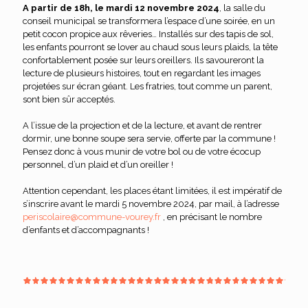
A partir de 18h, le mardi 12 novembre 2024
, la salle du
conseil municipal se transformera l’espace d’une soirée, en un
petit cocon propice aux rêveries… Installés sur des tapis de sol,
les enfants pourront se lover au chaud sous leurs plaids, la tête
confortablement posée sur leurs oreillers. Ils savoureront la
lecture de plusieurs histoires, tout en regardant les images
projetées sur écran géant. Les fratries, tout comme un parent,
sont bien sûr acceptés.
A l’issue de la projection et de la lecture, et avant de rentrer
dormir, une bonne soupe sera servie, offerte par la commune !
Pensez donc à vous munir de votre bol ou de votre écocup
personnel, d’un plaid et d’un oreiller !
Attention cependant, les places étant limitées, il est impératif de
s’inscrire avant le mardi 5 novembre 2024, par mail, à l’adresse
periscolaire@commune-vourey.fr
, en précisant le nombre
d’enfants et d’accompagnants !