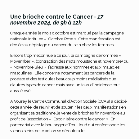
Une brioche contre le Cancer -
17
novembre 2024, de 9h à 12h
Chaque année le mois d’octobre est marqué par la campagne
nationale intitulée « Octobre Rose ». Cette manifestation est
dédiée au dépistage du cancer du sein chez les femmes.
Encore trop méconnue à ce jour, la campagne dénommée «
Movember », (contraction des mots moustache et novembre) ou
« Novembre Bleu » s’adresse aux hommes et aux maladies
masculines . Elle concerne notamment les cancers de la
prostate et des testicules beaucoup moins médiatisés que
d’autres types de cancer mais avec un taux d’incidence tout
aussi élevé.
A Vourey le Centre Communal d’Action Sociale (CCAS) a décidé ,
cette année, de réunir et de soutenir les deux manifestations en
organisant sa traditionnelle vente de brioches fin novembre au
profit de l’association « Espoir Isère contre le cancer ». En
partenariat avec la boulangerie Trouilloud qui confectionne les
viennoiseries cette action se déroulera le :