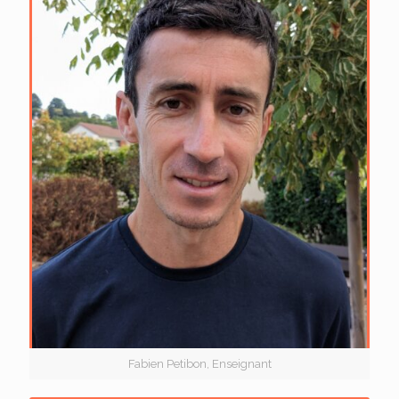
Fabien Petibon, Enseignant