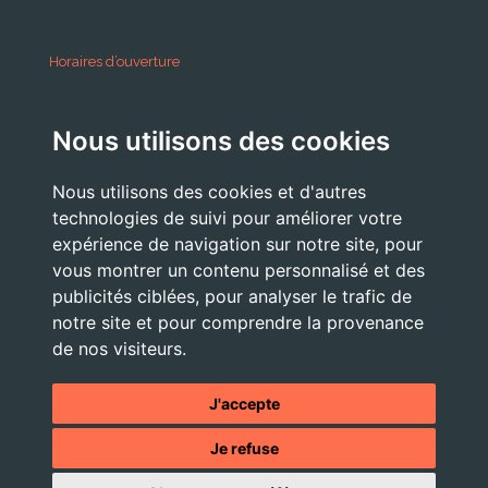
Horaires d’ouverture
A partir du 24 Août 2026:
Nous utilisons des cookies
Lundi . Mardi : 10h 12h /16h 18h30
Mercredi : 09h / 12h
Nous utilisons des cookies et d'autres
Jeudi . Vendredi : 13h30 / 17h
technologies de suivi pour améliorer votre
expérience de navigation sur notre site, pour
vous montrer un contenu personnalisé et des
publicités ciblées, pour analyser le trafic de
Nous Contacter
notre site et pour comprendre la provenance
accueil@commune-vourey.fr
de nos visiteurs.
04 76 07 05 19
J'accepte
Je refuse
© 2026 - Tous droits réservés -
Mentions légales
- Site réalisé