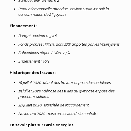
Surface : environ 380 m2
Production annuelle attendue : environ 100MWh soit la
consommation de 25 foyers !
Financement :
Budget : environ 123 k€
Fonds propres : 33%%, dont 10% apportés par les Voureysiens
Subventions région AURA : 27%
Endettement : 40%
Historique des travaux :
16 juillet 2020 :début des travaux et pose des onduleurs
19 juillet 2020 : dépose des tuiles du gymnase et pose des
panneaux solaires
29 juillet 2020 : tranchée de raccordement
Novembre 2020 : mise en service de la centr
ale
En savoir plus sur Buxia énergies