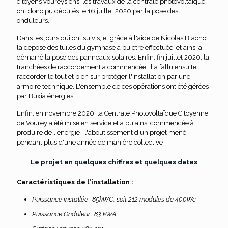
citoyens voureysiens, les travaux de la centrale photovoltaïque
ont donc pu débutés le 16 juillet 2020 par la pose des
onduleurs.
Dans les jours qui ont suivis, et grâce à l'aide de Nicolas Blachot,
la dépose des tuiles du gymnase a pu être effectuée, et ainsi a
démarré la pose des panneaux solaires. Enfin, fin juillet 2020, la
tranchées de raccordement a commencée. Il a fallu ensuite
raccorder le tout et bien sur protéger l'installation par une
armoire technique. L'ensemble de ces opérations ont été gérées
par Buxia énergies.
Enfin, en novembre 2020, la Centrale Photovoltaïque Citoyenne
de Vourey a été mise en service et a pu ainsi commencée à
produire de l'énergie : l'aboutissement d'un projet mené
pendant plus d'une année de manière collective !
Le projet en quelques chiffres et quelques dates
Caractéristiques de l'installation :
Puissance installée : 85kWC, soit 212 modules de 400Wc
Puissance Onduleur : 83 kWA