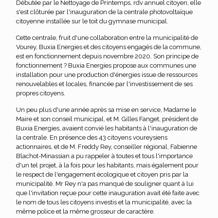
Débutée par le Nettoyage de Printemps, rdv annuel citoyen, elle
s'est clôturée par l'inauguration de la centrale photovoltaïque
citoyenne installée sur le toit du gymnase municipal.
Cette centrale, fruit d'une collaboration entre la municipalité de
Vourey, Buxia Energies et des citoyens engagés de la commune,
est en fonctionnement depuis novembre 2020. Son principe de
fonctionnement ? Buxia Energies propose aux communes une
installation pour une production d'énergies issue de ressources
renouvelables et locales, financée par l'investissement de ses
propres citoyens.
Un peu plus d'une année après sa mise en service, Madame le
Maire et son conseil municipal, et M. Gilles Fanget, président de
Buxia Energies, avaient convié les habitants à l'inauguration de
la centrale. En présence des 43 citoyens voureysiens
actionnaires, et de M. Freddy Rey, conseiller régional, Fabienne
Blachot-Minassian a pu rappeler à toutes et tous l'importance
d'un tel projet, à la fois pour les habitants, mais également pour
le respect de l'engagement écologique et citoyen pris par la
municipalité. Mr Rey n'a pas manqué de souligner quant à lui
que l'invitation reçue pour cette inauguration avait été faite avec
le nom de tous les citoyens investis et la municipalité, avec la
même police et la même grosseur de caractère.