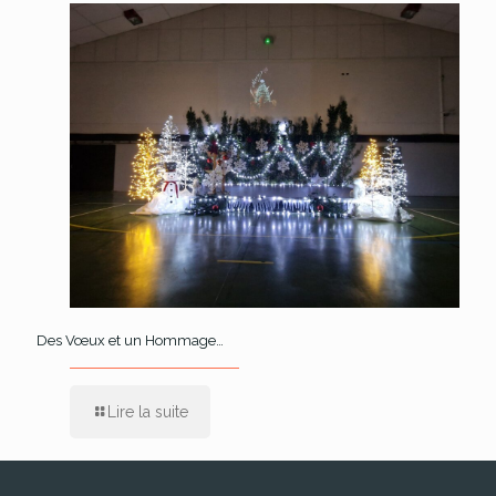
Des Vœux et un Hommage…
Lire la suite