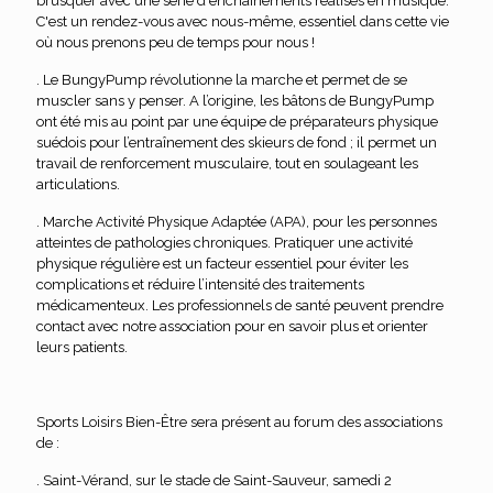
brusquer avec une série d'enchaînements réalisés en musique.
C'est un rendez-vous avec nous-même, essentiel dans cette vie
où nous prenons peu de temps pour nous !
. Le BungyPump révolutionne la marche et permet de se
muscler sans y penser. A l’origine, les bâtons de BungyPump
ont été mis au point par une équipe de préparateurs physique
suédois pour l’entraînement des skieurs de fond ; il permet un
travail de renforcement musculaire, tout en soulageant les
articulations.
. Marche Activité Physique Adaptée (APA), pour les personnes
atteintes de pathologies chroniques. Pratiquer une activité
physique régulière est un facteur essentiel pour éviter les
complications et réduire l’intensité des traitements
médicamenteux. Les professionnels de santé peuvent prendre
contact avec notre association pour en savoir plus et orienter
leurs patients.
Sports Loisirs Bien-Être sera présent au forum des associations
de :
. Saint-Vérand, sur le stade de Saint-Sauveur, samedi 2