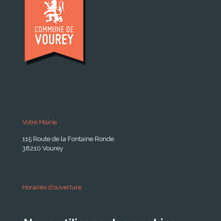
Votre Mairie
115 Route de la Fontaine Ronde
38210 Vourey
Horaires d’ouverture
A partir du 24 Août 2026:
Lundi . Mardi : 10h 12h /16h 18h30