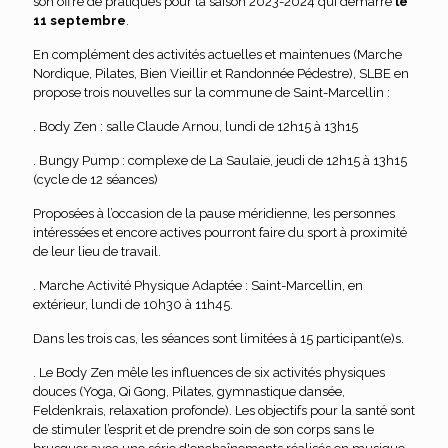
son offre de pratiques pour la saison 2023-2024 qui démarre
le
11 septembre
.
En complément des activités actuelles et maintenues (Marche
Nordique, Pilates, Bien Vieillir et Randonnée Pédestre), SLBE en
propose trois nouvelles sur la commune de Saint-Marcellin :
. Body Zen : salle Claude Arnou, lundi de 12h15 à 13h15
. Bungy Pump : complexe de La Saulaie, jeudi de 12h15 à 13h15
(cycle de 12 séances)
Proposées à l’occasion de la pause méridienne, les personnes
intéressées et encore actives pourront faire du sport à proximité
de leur lieu de travail.
. Marche Activité Physique Adaptée : Saint-Marcellin, en
extérieur, lundi de 10h30 à 11h45.
Dans les trois cas, les séances sont limitées à 15 participant(e)s.
. Le Body Zen mêle les influences de six activités physiques
douces (Yoga, Qi Gong, Pilates, gymnastique dansée,
Feldenkrais, relaxation profonde). Les objectifs pour la santé sont
de stimuler l’esprit et de prendre soin de son corps sans le