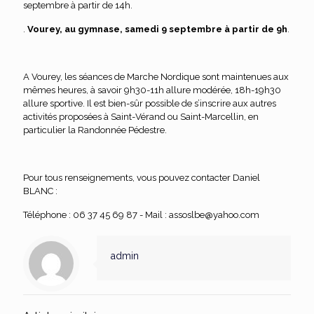
septembre à partir de 14h.
.
Vourey, au gymnase, samedi 9 septembre à partir de 9h
.
A Vourey, les séances de Marche Nordique sont maintenues aux
mêmes heures, à savoir 9h30-11h allure modérée, 18h-19h30
allure sportive. Il est bien-sûr possible de s’inscrire aux autres
activités proposées à Saint-Vérand ou Saint-Marcellin, en
particulier la Randonnée Pédestre.
Pour tous renseignements, vous pouvez contacter Daniel
BLANC :
Téléphone : 06 37 45 69 87 - Mail : assoslbe@yahoo.com
admin