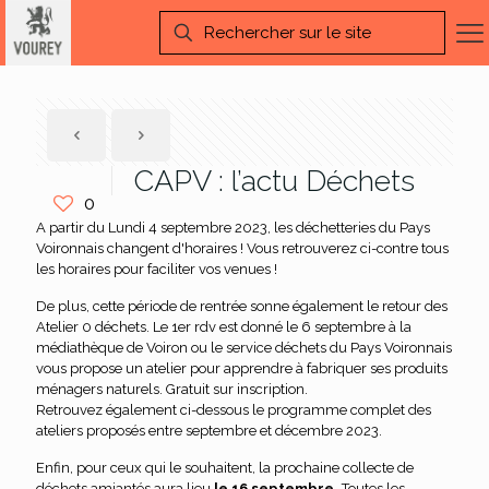
CAPV : l’actu Déchets
0
A partir du Lundi 4 septembre 2023, les déchetteries du Pays
Voironnais changent d'horaires ! Vous retrouverez ci-contre tous
les horaires pour faciliter vos venues !
De plus, cette période de rentrée sonne également le retour des
Atelier 0 déchets. Le 1er rdv est donné le 6 septembre à la
médiathèque de Voiron ou le service déchets du Pays Voironnais
vous propose un atelier pour apprendre à fabriquer ses produits
ménagers naturels. Gratuit sur inscription.
Retrouvez également ci-dessous le programme complet des
ateliers proposés entre septembre et décembre 2023.
Enfin, pour ceux qui le souhaitent, la prochaine collecte de
déchets amiantés aura lieu
le 16 septembre.
Toutes les