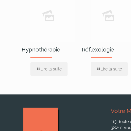
Hypnothérapie
Réflexologie
Lire la suite
Lire la suite
Votre M
115 Route 
38210 Vou