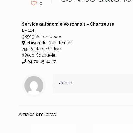
0
Service autonomie Voironnais – Chartreuse
BP 114
38503 Voiron Cedex
Maison du Département
755 Route de St Jean
38500 Coublevie
04 76 65 64 17
admin
Articles similaires