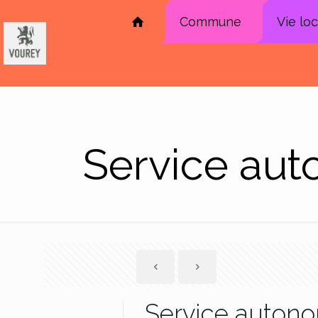
Commune
Vie lo
Service aut
Service auton