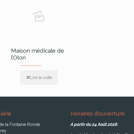
Maison médicale de
l’Olon
Lire la suite
airie
Horaires d’ouverture
de la Fontaine Ronde
A partir du 24 Août 2026:
rey