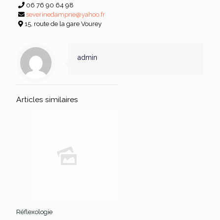
06 76 90 64 98
severinedampne@yahoo.fr
15, route de la gare Vourey
admin
Articles similaires
Réflexologie