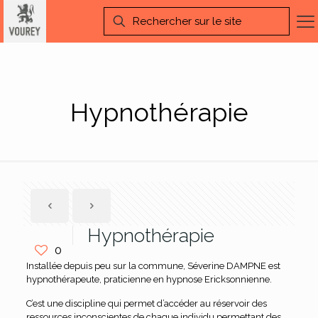
Hypnothérapie
Hypnothérapie
0
Installée depuis peu sur la commune, Séverine DAMPNE est
hypnothérapeute, praticienne en hypnose Ericksonnienne.
C’est une discipline qui permet d’accéder au réservoir des
ressources inconscientes de chaque individu permettant des