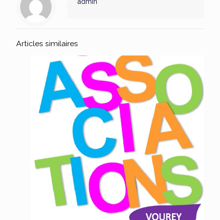
admin
Articles similaires