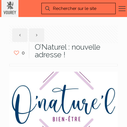
O’Naturel : nouvelle
0
adresse !