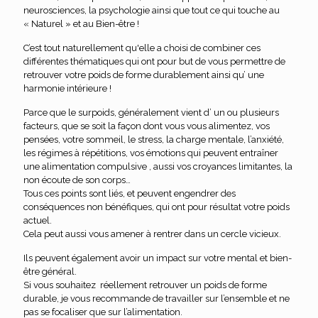
neurosciences, la psychologie ainsi que tout ce qui touche au
« Naturel » et au Bien-être !
C’est tout naturellement qu'elle a choisi de combiner ces
différentes thématiques qui ont pour but de vous permettre de
retrouver votre poids de forme durablement ainsi qu’ une
harmonie intérieure !
Parce que le surpoids, généralement vient d’ un ou plusieurs
facteurs, que se soit la façon dont vous vous alimentez, vos
pensées, votre sommeil, le stress, la charge mentale, l’anxiété,
les régimes à répétitions, vos émotions qui peuvent entraîner
une alimentation compulsive , aussi vos croyances limitantes, la
non écoute de son corps…
Tous ces points sont liés, et peuvent engendrer des
conséquences non bénéfiques, qui ont pour résultat votre poids
actuel.
Cela peut aussi vous amener à rentrer dans un cercle vicieux.
Ils peuvent également avoir un impact sur votre mental et bien-
être général.
Si vous souhaitez réellement retrouver un poids de forme
durable, je vous recommande de travailler sur l’ensemble et ne
pas se focaliser que sur l’alimentation.