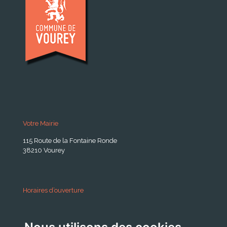
Votre Mairie
115 Route de la Fontaine Ronde
38210 Vourey
Horaires d’ouverture
A partir du 24 Août 2026:
Lundi . Mardi : 10h 12h /16h 18h30